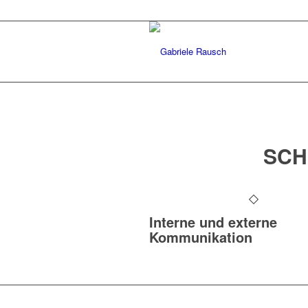
SCH
Interne und externe
Kommunikation