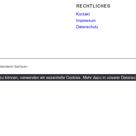
RECHTLICHES
Kontakt
Impressum
Datenschutz
sberaterin Sachsen
 zu können, verwenden wir essentielle Cookies. Mehr dazu in unserer Datensc