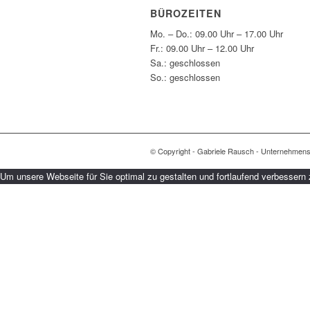
BÜROZEITEN
Mo. – Do.: 09.00 Uhr – 17.00 Uhr
Fr.: 09.00 Uhr – 12.00 Uhr
Sa.: geschlossen
So.: geschlossen
© Copyright - Gabriele Rausch - Unternehmen
Um unsere Webseite für Sie optimal zu gestalten und fortlaufend verbessern