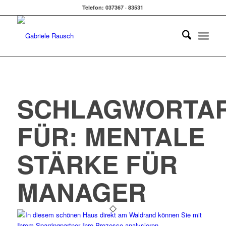
Telefon: 037367 · 83531
SCHLAGWORTAR
FÜR:
MENTALE
STÄRKE FÜR
MANAGER