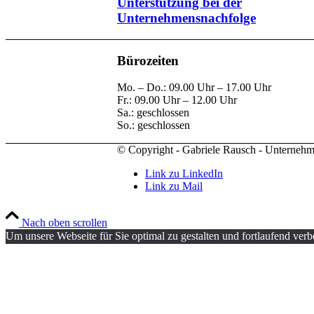
Unterstützung bei der
Unternehmensnachfolge
Bürozeiten
Mo. – Do.: 09.00 Uhr – 17.00 Uhr
Fr.: 09.00 Uhr – 12.00 Uhr
Sa.: geschlossen
So.: geschlossen
© Copyright - Gabriele Rausch - Unternehm
Link zu LinkedIn
Link zu Mail
Nach oben scrollen
Um unsere Webseite für Sie optimal zu gestalten und fortlaufend ver