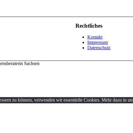
Rechtliches
Kontakt
Impressum
Datenschutz
ensberaterin Sachsen
bessern zu können, verwenden wir essentielle Cookies. Mehr dazu in un