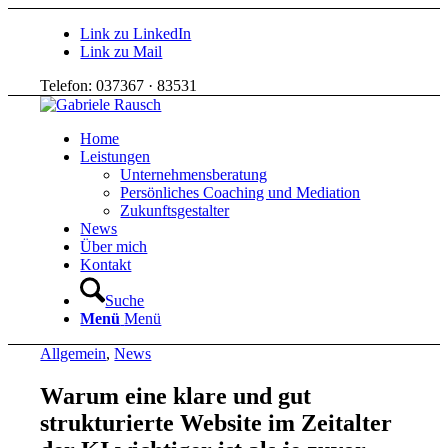
Link zu LinkedIn
Link zu Mail
Telefon: 037367 · 83531
Home
Leistungen
Unternehmensberatung
Persönliches Coaching und Mediation
Zukunftsgestalter
News
Über mich
Kontakt
Suche
Menü
Menü
Allgemein
,
News
Warum eine klare und gut
strukturierte Website im Zeitalter