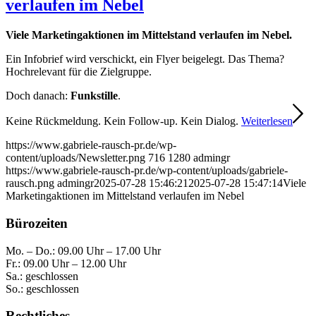
verlaufen im Nebel
Viele Marketingaktionen im Mittelstand verlaufen im Nebel.
Ein Infobrief wird verschickt, ein Flyer beigelegt. Das Thema?
Hochrelevant für die Zielgruppe.
Doch danach:
Funkstille
.
Keine Rückmeldung. Kein Follow-up. Kein Dialog.
Weiterlesen
https://www.gabriele-rausch-pr.de/wp-
content/uploads/Newsletter.png
716
1280
admingr
https://www.gabriele-rausch-pr.de/wp-content/uploads/gabriele-
rausch.png
admingr
2025-07-28 15:46:21
2025-07-28 15:47:14
Viele
Marketingaktionen im Mittelstand verlaufen im Nebel
Bürozeiten
Mo. – Do.: 09.00 Uhr – 17.00 Uhr
Fr.: 09.00 Uhr – 12.00 Uhr
Sa.: geschlossen
So.: geschlossen
Rechtliches