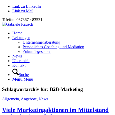
Link zu LinkedIn
Link zu Mail
Telefon: 037367 · 83531
Home
Leistungen
Unternehmensberatung
Persönliches Coaching und Mediation
Zukunftsgestalter
News
Über mich
Kontakt
Suche
Menü
Menü
Schlagwortarchiv für:
B2B-Marketing
Allgemein
,
Angebote
,
News
Viele Marketingaktionen im Mittelstand