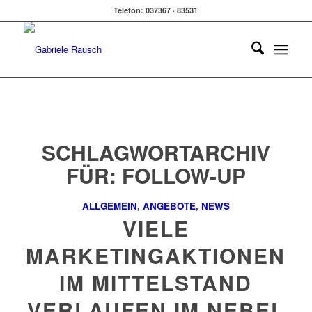
Telefon: 037367 · 83531
SCHLAGWORTARCHIV
FÜR:
FOLLOW-UP
ALLGEMEIN
,
ANGEBOTE
,
NEWS
VIELE
MARKETINGAKTIONEN
IM MITTELSTAND
VERLAUFEN IM NEBEL