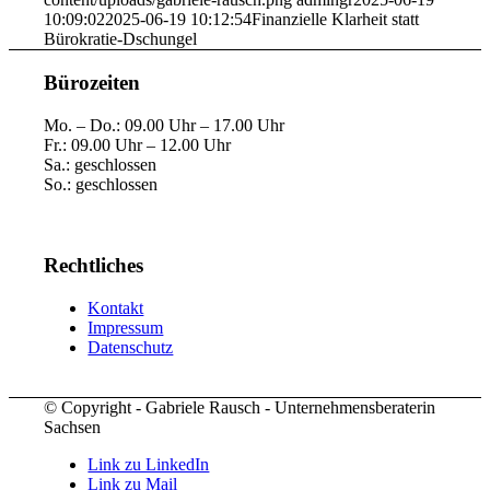
10:09:02
2025-06-19 10:12:54
Finanzielle Klarheit statt
Bürokratie-Dschungel
Bürozeiten
Mo. – Do.: 09.00 Uhr – 17.00 Uhr
Fr.: 09.00 Uhr – 12.00 Uhr
Sa.: geschlossen
So.: geschlossen
Rechtliches
Kontakt
Impressum
Datenschutz
© Copyright - Gabriele Rausch - Unternehmensberaterin
Sachsen
Link zu LinkedIn
Link zu Mail