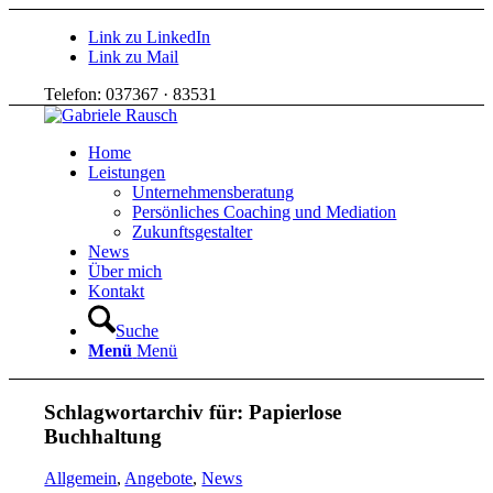
Link zu LinkedIn
Link zu Mail
Telefon: 037367 · 83531
Home
Leistungen
Unternehmensberatung
Persönliches Coaching und Mediation
Zukunftsgestalter
News
Über mich
Kontakt
Suche
Menü
Menü
Schlagwortarchiv für:
Papierlose
Buchhaltung
Allgemein
,
Angebote
,
News