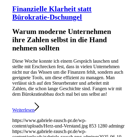
Finanzielle Klarheit statt
Bürokratie-Dschungel
Warum moderne Unternehmen
ihre Zahlen selbst in die Hand
nehmen sollten
Diese Woche konnte ich einem Gespräch lauschen und
stellte mit Erschrecken fest, dass in vielen Unternehmen
nicht nur das Wissen um die Finanzen fehlt, sondern auch
geeignete Tools, um diese effizient zu managen. Man
verlässt sich auf den Steuerberater und arbeitet mit
Zahlen, die schon lange Geschichte sind. Fangen wir mit
dem Bürokratieabbau doch mal bei uns selbst an!
Weiterlesen
https://www.gabriele-rausch-pr.de/wp-
content/uploads/Herz-und-Verstand.jpg
853
1280
admingr
https://www.gabriele-rausch-pr.de/wp-
content/uploads/gabriele-rausch.png
admingr
2025-06-19